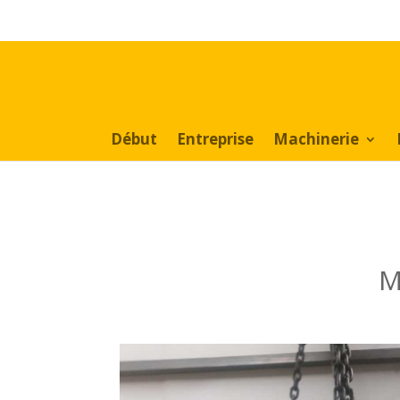
Rechercher:
Début
Entreprise
Machinerie
M