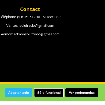
Contact
Téléphone (s 616951796 · 616951793
Ventes: solufredo@gmail.com
Admon: admonsolufredo@gmail.com
Aceptar todo
Sólo funcional
Ver preferencias