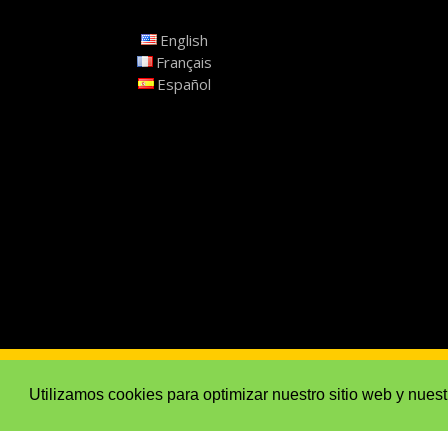
English
Français
Español
Politique de confidentialité
Politique rel
Utilizamos cookies para optimizar nuestro sitio web y nuest
Développé par
Département informatiqu