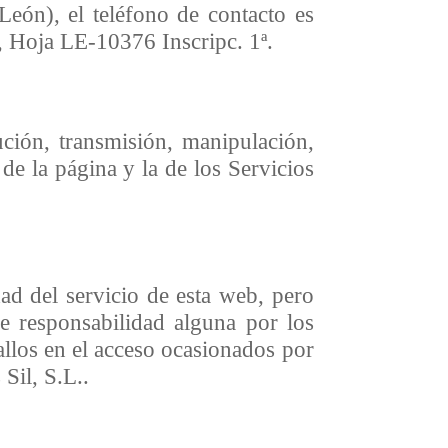
eón), el teléfono de contacto es
, Hoja LE-10376 Inscripc. 1ª.
ución, transmisión, manipulación,
 de la página y la de los Servicios
ad del servicio de esta web, pero
me responsabilidad alguna por los
allos en el acceso ocasionados por
Sil, S.L..