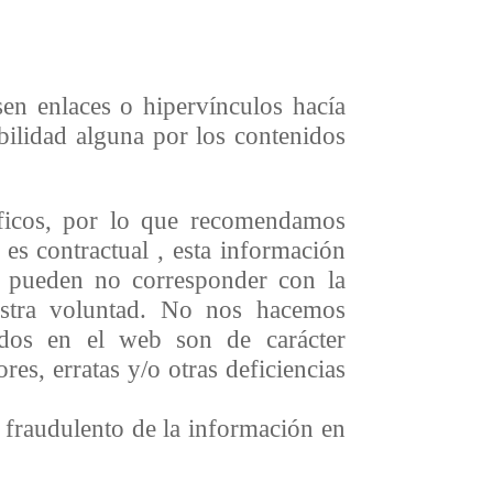
en enlaces o hipervínculos hacía
bilidad alguna por los contenidos
áficos, por lo que recomendamos
es contractual , esta información
s pueden no corresponder con la
uestra voluntad. No nos hacemos
cidos en el web son de carácter
res, erratas y/o otras deficiencias
o fraudulento de la información en