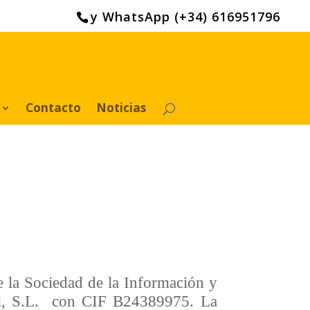
y WhatsApp (+34) 616951796
Contacto
Noticias
e la Sociedad de la Información y
Sil, S.L. con CIF B24389975. La