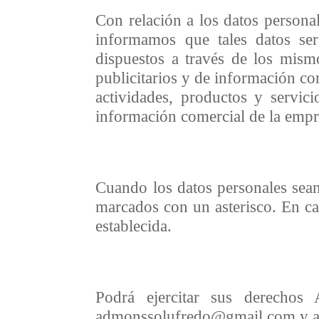
Con relación a los datos personal
informamos que tales datos ser
dispuestos a través de los mismo
publicitarios y de información com
actividades, productos y servic
información comercial de la empr
Cuando los datos personales sean
marcados con un asterisco. En ca
establecida.
Podrá ejercitar sus derechos
admonssolufredo@gmail.com y ad