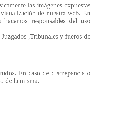
ísicamente las imágenes expuestas
 visualización de nuestra web. En
os hacemos responsables del uso
os Juzgados ,Tribunales y fueros de
enidos. En caso de discrepancia o
so de la misma.