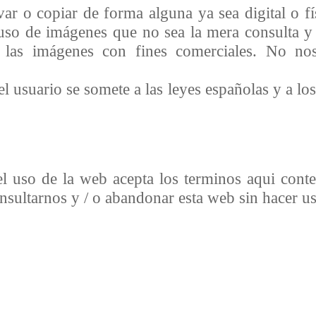
r o copiar de forma alguna ya sea digital o f
uso de imágenes que no sea la mera consulta y
r las imágenes con fines comerciales. No n
el usuario se somete a las leyes españolas y a l
l uso de la web acepta los terminos aqui cont
nsultarnos y / o abandonar esta web sin hacer u