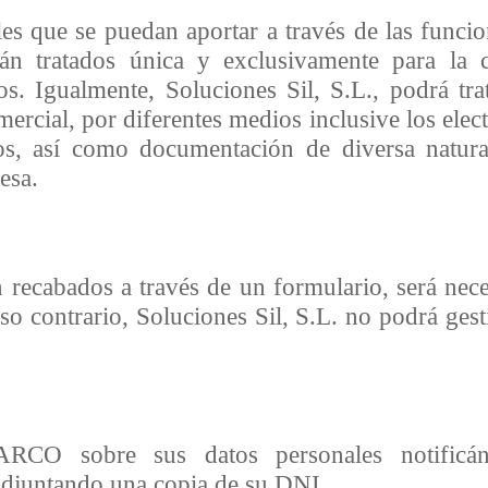
es que se puedan aportar a través de las funcio
án tratados única y exclusivamente para la co
s. Igualmente, Soluciones Sil, S.L., podrá trat
ercial, por diferentes medios inclusive los elec
ios, así como documentación de diversa natur
esa.
 recabados a través de un formulario, será neces
so contrario, Soluciones Sil, S.L. no podrá gest
 ARCO sobre sus datos personales notificán
juntando una copia de su DNI.