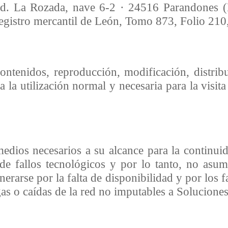
nd. La Rozada, nave 6-2 · 24516 Parandones (L
Registro mercantil de León, Tomo 873, Folio 210
ntenidos, reproducción, modificación, distrib
la utilización normal y necesaria para la visita
medios necesarios a su alcance para la continuid
de fallos tecnológicos y por lo tanto, no asu
erarse por la falta de disponibilidad y por los f
as o caídas de la red no imputables a Soluciones 