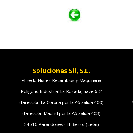
Soluciones Sil, S.L.
Alfredo Núñez Recambios y Maquinaria
Polígono Industrial La Rozada, nave 6-2
(Dirección La Coruña por la A6 salida 400)
(Dirección Madrid por la A6 salida 403)
24516 Parandones · El Bierzo (León)