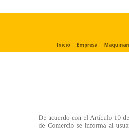
Search
for:
Inicio
Empresa
Maquinar
De acuerdo con el Artículo 10 de
de Comercio se informa al usua