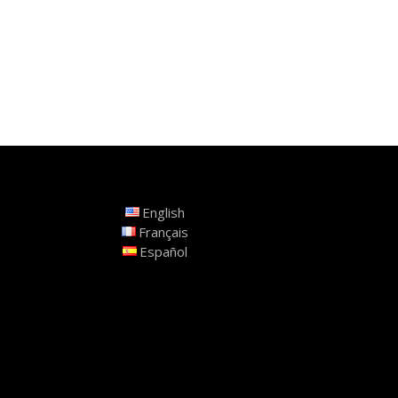
English
Français
Español