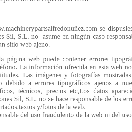
w.machinerypartsalfredonuñez.com se dispusies
ones Sil, S.L. no asume en ningún caso responsa
un sitio web ajeno.
 la página web puede contener errores tipogr
eléfono. La información ofrecida en esta web no 
ctitudes. Las imágenes y fotografías mostrada
to debido a errores tipográficos ajenos a n
áficos, técnicos, precios etc,Los datos apare
nes Sil, S.L. no se hace responsable de los erro
rtados,textos y/fotos de la web.
onsable del uso fraudulento de la web ni del us