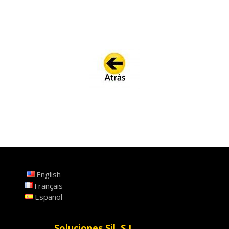
English
Français
Español
Soluciones Sil, S.L.