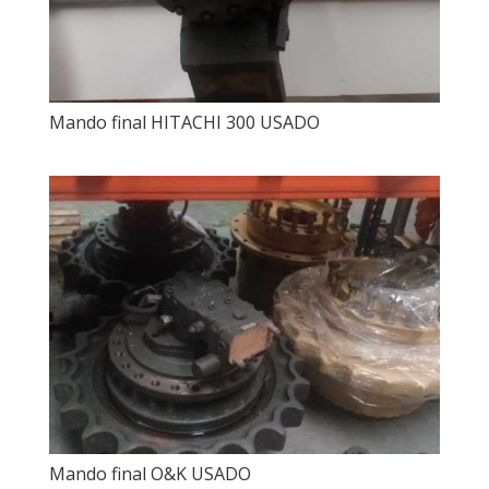
Mando final HITACHI 300 USADO
Mando final O&K USADO