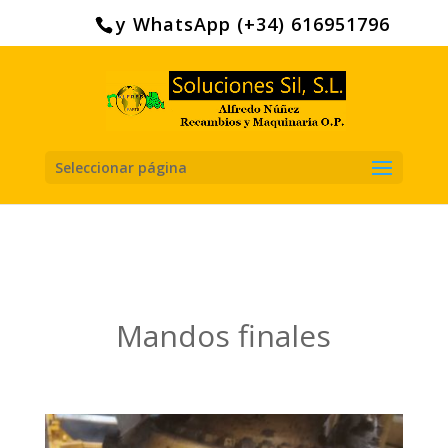
Search
for:
y WhatsApp (+34) 616951796
Seleccionar página
Mandos finales