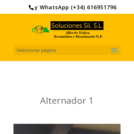
Search
for:
y WhatsApp (+34) 616951796
Seleccionar página
Alternador 1