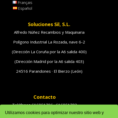
Français
Español
Soluciones Sil, S.L.
Alfredo Núñez Recambios y Maquinaria
Polígono Industrial La Rozada, nave 6-2
(Dirección La Coruña por la A6 salida 400)
(Dirección Madrid por la A6 salida 403)
24516 Parandones · El Bierzo (León)
Contacto
Teléfonos 616951796 · 616951793
Utilizamos cookies para optimizar nuestro sitio web y
Ventas: solufredo@gmail.com