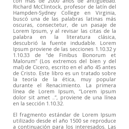
con más de 2000 años de antigüedad.
Richard McClintock, profesor de latín del
Hampden-Sydney College en Virginia,
buscó una de las palabras latinas más
oscuras, consectetur, de un pasaje de
Lorem Ipsum, y al revisar las citas de la
palabra en la literatura clásica,
descubrió la fuente indudable.
Lorem
Ipsum proviene de las secciones 1.10.32 y
1.10.33 de “de Finibus Bonorum et
Malorum” (Los extremos del bien y del
mal) de Cicero, escrito en el año 45 antes
de Cristo.
Este libro es un tratado sobre
la teoría de la ética, muy popular
durante el Renacimiento.
La primera
línea de Lorem Ipsum, “Lorem ipsum
dolor sit amet ..”, proviene de una línea
en la sección 1.10.32.
El fragmento estándar de Lorem Ipsum
utilizado desde el año 1500 se reproduce
a continuación para los interesados.
Las