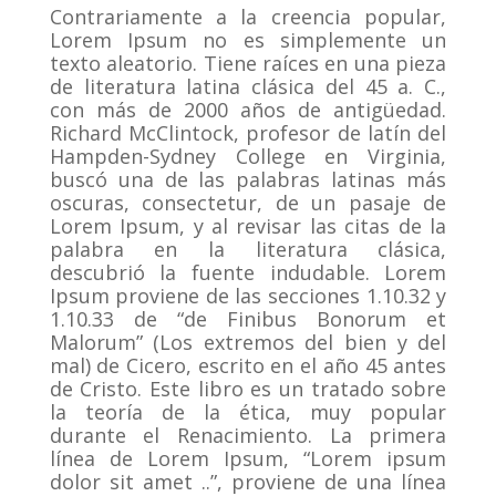
Contrariamente a la creencia popular,
Lorem Ipsum no es simplemente un
texto aleatorio.
Tiene raíces en una pieza
de literatura latina clásica del 45 a. C.,
con más de 2000 años de antigüedad.
Richard McClintock, profesor de latín del
Hampden-Sydney College en Virginia,
buscó una de las palabras latinas más
oscuras, consectetur, de un pasaje de
Lorem Ipsum, y al revisar las citas de la
palabra en la literatura clásica,
descubrió la fuente indudable.
Lorem
Ipsum proviene de las secciones 1.10.32 y
1.10.33 de “de Finibus Bonorum et
Malorum” (Los extremos del bien y del
mal) de Cicero, escrito en el año 45 antes
de Cristo.
Este libro es un tratado sobre
la teoría de la ética, muy popular
durante el Renacimiento.
La primera
línea de Lorem Ipsum, “Lorem ipsum
dolor sit amet ..”, proviene de una línea