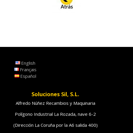
English
Français
Español
Soluciones Sil, S.L.
Alfredo Núñez Recambios y Maquinaria
Polígono Industrial La Rozada, nave 6-2
(Dirección La Coruña por la A6 salida 400)