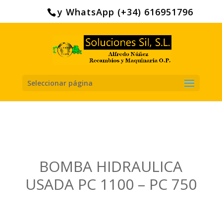
Search
for:
y WhatsApp (+34) 616951796
Seleccionar página
BOMBA HIDRAULICA
USADA PC 1100 – PC 750