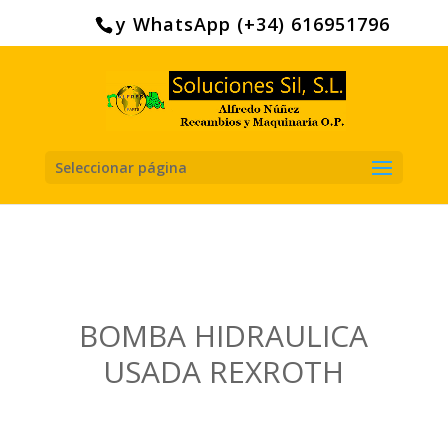
Search
for:
y WhatsApp (+34) 616951796
Seleccionar página
BOMBA HIDRAULICA
USADA REXROTH