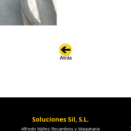
Soluciones Sil, S.L.
Alfredo Núñez Recambios y Maquinaria