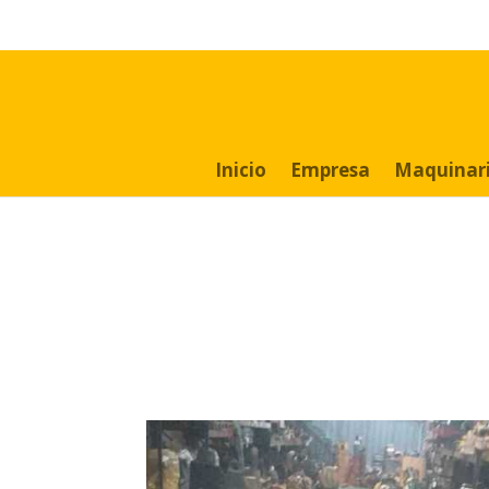
Search
for:
Inicio
Empresa
Maquinar