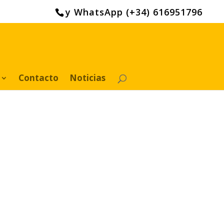
y WhatsApp (+34) 616951796
Contacto
Noticias