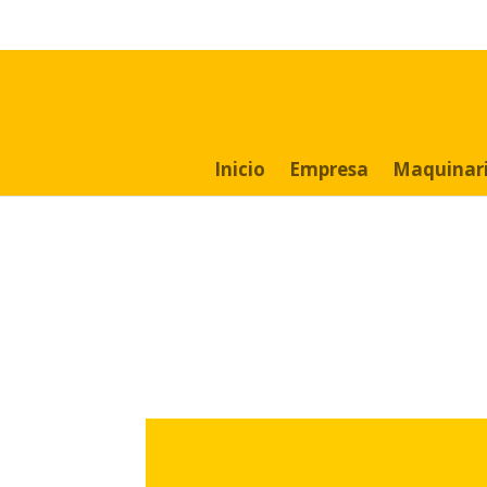
Search
for:
Inicio
Empresa
Maquinar