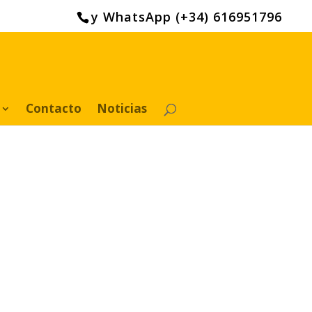
y WhatsApp (+34) 616951796
Contacto
Noticias