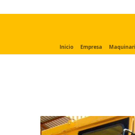
Search
for:
Inicio
Empresa
Maquinar