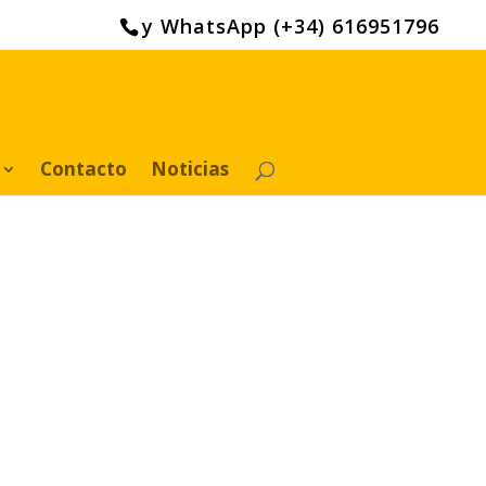
y WhatsApp (+34) 616951796
Contacto
Noticias