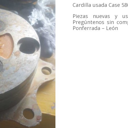
Cardilla usada Case 580
Piezas nuevas y u
Pregúntenos sin com
Ponferrada – León