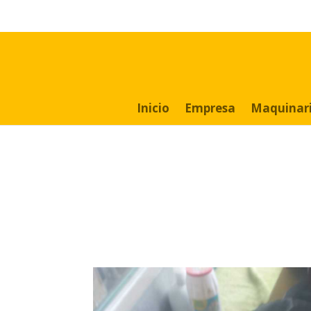
Search
for:
Inicio
Empresa
Maquinar