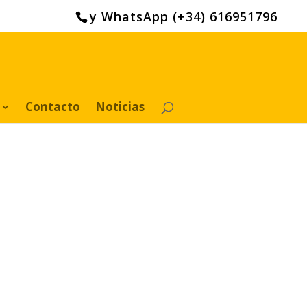
y WhatsApp (+34) 616951796
Contacto
Noticias