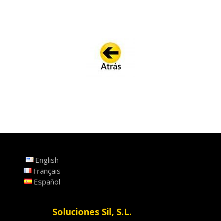
English
Français
Español
Soluciones Sil, S.L.