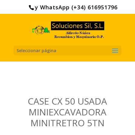
Search
for:
y WhatsApp (+34) 616951796
Seleccionar página
CASE CX 50 USADA
MINIEXCAVADORA
MINITRETRO 5TN