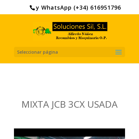
Search
for:
y WhatsApp (+34) 616951796
Seleccionar página
MIXTA JCB 3CX USADA