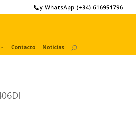
y WhatsApp (+34) 616951796
Contacto
Noticias
406DI