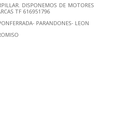
PILLAR. DISPONEMOS DE MOTORES
RCAS TF 616951796
– PONFERRADA- PARANDONES- LEON
ROMISO