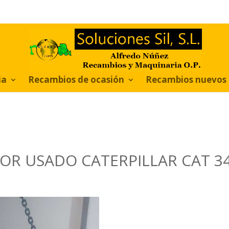
ia
Recambios de ocasión
Recambios nuevos
R USADO CATERPILLAR CAT 3