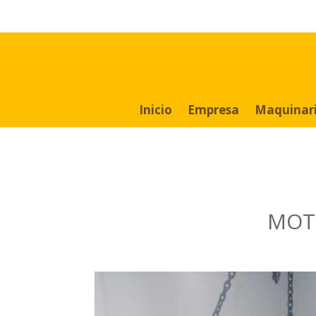
Search
for:
Inicio
Empresa
Maquinar
MOTO