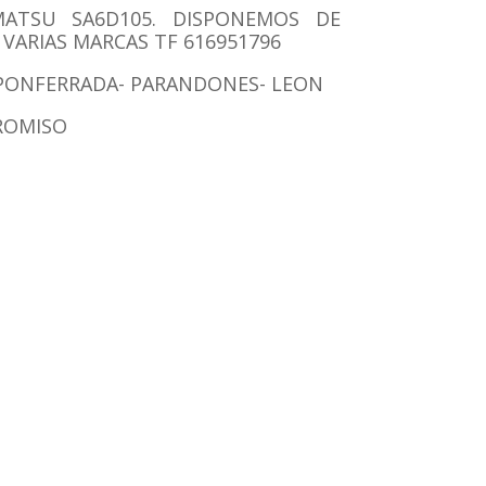
TSU SA6D105. DISPONEMOS DE
VARIAS MARCAS TF 616951796
– PONFERRADA- PARANDONES- LEON
ROMISO