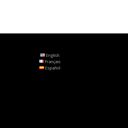
English
Français
Español