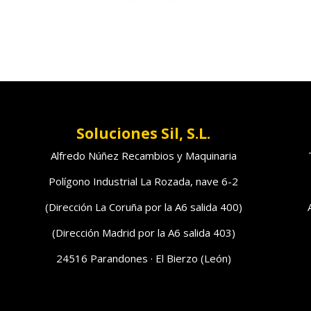
Soluciones Sil, S.L.
Alfredo Núñez Recambios y Maquinaria
Polígono Industrial La Rozada, nave 6-2
(Dirección La Coruña por la A6 salida 400)
(Dirección Madrid por la A6 salida 403)
24516 Parandones · El Bierzo (León)