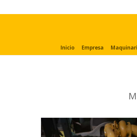
Search
for:
Inicio
Empresa
Maquinar
M