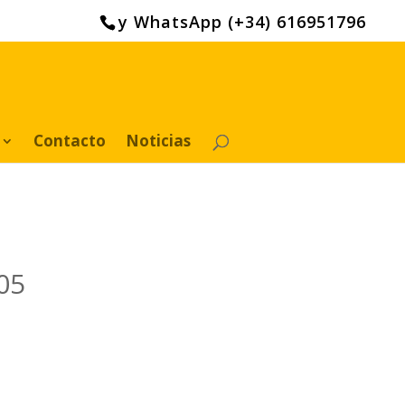
y WhatsApp (+34) 616951796
Contacto
Noticias
05