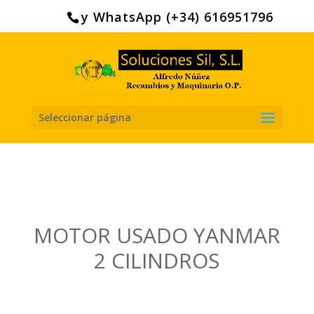
Search
for:
y WhatsApp (+34) 616951796
Seleccionar página
MOTOR USADO YANMAR
2 CILINDROS