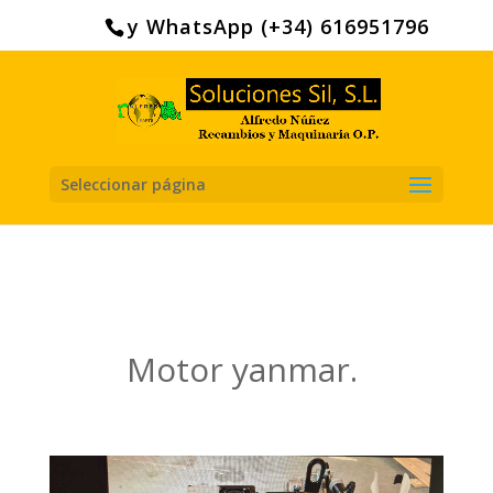
Search
for:
y WhatsApp (+34) 616951796
Seleccionar página
Motor yanmar.