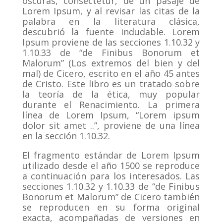
oscuras, consectetur, de un pasaje de
Lorem Ipsum, y al revisar las citas de la
palabra en la literatura clásica,
descubrió la fuente indudable.
Lorem
Ipsum proviene de las secciones 1.10.32 y
1.10.33 de “de Finibus Bonorum et
Malorum” (Los extremos del bien y del
mal) de Cicero, escrito en el año 45 antes
de Cristo.
Este libro es un tratado sobre
la teoría de la ética, muy popular
durante el Renacimiento.
La primera
línea de Lorem Ipsum, “Lorem ipsum
dolor sit amet ..”, proviene de una línea
en la sección 1.10.32.
El fragmento estándar de Lorem Ipsum
utilizado desde el año 1500 se reproduce
a continuación para los interesados.
Las
secciones 1.10.32 y 1.10.33 de “de Finibus
Bonorum et Malorum” de Cicero también
se reproducen en su forma original
exacta, acompañadas de versiones en