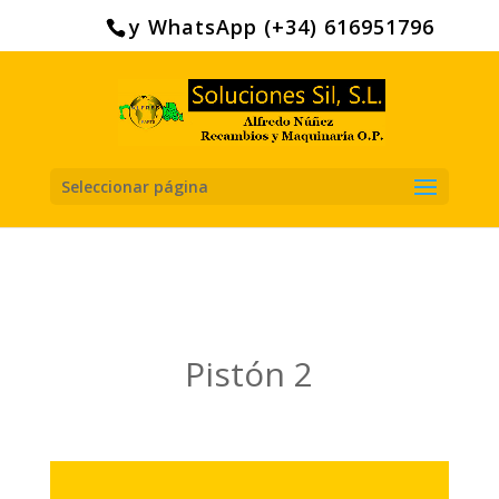
Search
for:
y WhatsApp (+34) 616951796
Seleccionar página
Pistón 2