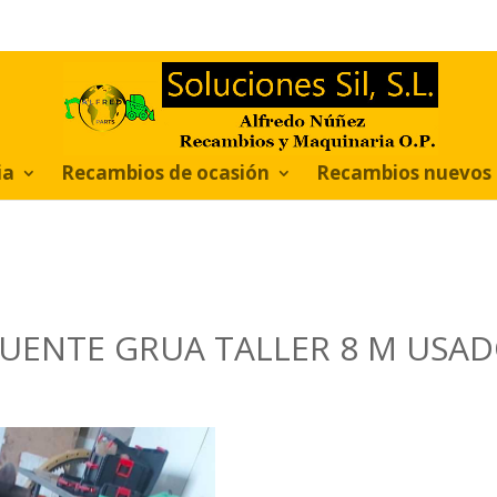
ia
Recambios de ocasión
Recambios nuevos
UENTE GRUA TALLER 8 M USA