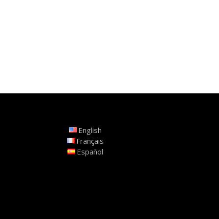
English
Français
Español