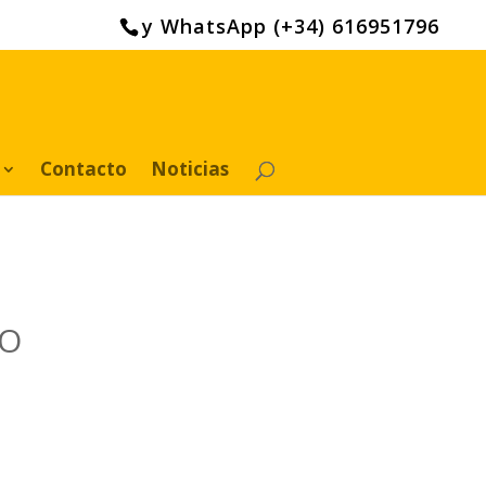
y WhatsApp (+34) 616951796
Contacto
Noticias
DO