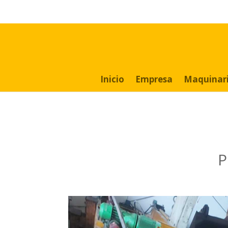
Search
for:
Inicio
Empresa
Maquinar
P