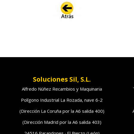
Soluciones Sil, S.L.
Alfredo Núñez Recambios y Maquinaria
Polígono Industrial La Rozada, nave 6-2
(Dirección La Coruña por la A6 salida 400)
(Dirección Madrid por la A6 salida 403)
24516 Parandones · El Bierzo (León)