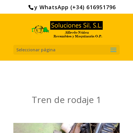
Search
for:
y WhatsApp (+34) 616951796
Seleccionar página
Tren de rodaje 1