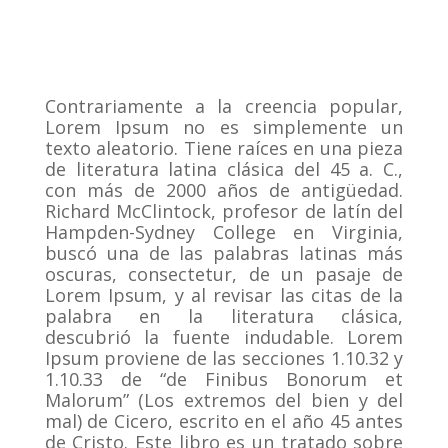
Contrariamente a la creencia popular,
Lorem Ipsum no es simplemente un
texto aleatorio.
Tiene raíces en una pieza
de literatura latina clásica del 45 a. C.,
con más de 2000 años de antigüedad.
Richard McClintock, profesor de latín del
Hampden-Sydney College en Virginia,
buscó una de las palabras latinas más
oscuras, consectetur, de un pasaje de
Lorem Ipsum, y al revisar las citas de la
palabra en la literatura clásica,
descubrió la fuente indudable.
Lorem
Ipsum proviene de las secciones 1.10.32 y
1.10.33 de “de Finibus Bonorum et
Malorum” (Los extremos del bien y del
mal) de Cicero, escrito en el año 45 antes
de Cristo.
Este libro es un tratado sobre