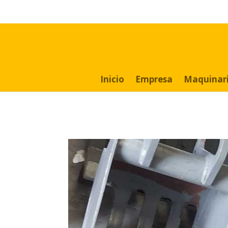
Search
for:
Inicio
Empresa
Maquinar