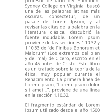
profesor de latín del Hampden-
Sydney College en Virginia, buscó
una de las palabras latinas más
oscuras, consectetur, de un
pasaje de Lorem Ipsum, y al
revisar las citas de la palabra en la
literatura clásica, descubrió la
fuente indudable.
Lorem Ipsum
proviene de las secciones 1.10.32 y
1.10.33 de “de Finibus Bonorum et
Malorum” (Los extremos del bien
y del mal) de Cicero, escrito en el
año 45 antes de Cristo.
Este libro
es un tratado sobre la teoría de la
ética, muy popular durante el
Renacimiento.
La primera línea de
Lorem Ipsum, “Lorem ipsum dolor
sit amet ..”, proviene de una línea
en la sección 1.10.32.
El fragmento estándar de Lorem
Ipsum utilizado desde el año 1500