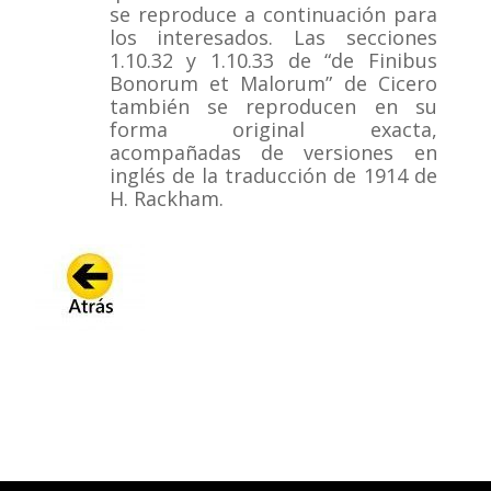
se reproduce a continuación para
los interesados.
Las secciones
1.10.32 y 1.10.33 de “de Finibus
Bonorum et Malorum” de Cicero
también se reproducen en su
forma original exacta,
acompañadas de versiones en
inglés de la traducción de 1914 de
H. Rackham.