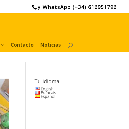
y WhatsApp (+34) 616951796
Contacto
Noticias
Tu idioma
English
Français
Español