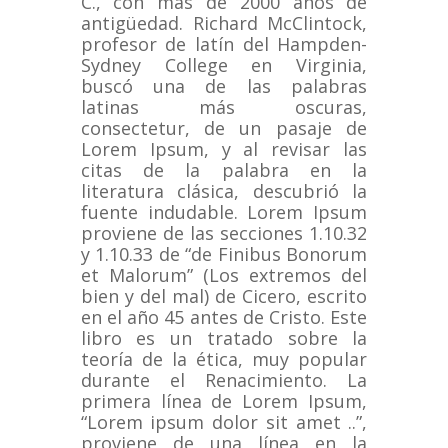
C., con más de 2000 años de
antigüedad.
Richard McClintock,
profesor de latín del Hampden-
Sydney College en Virginia,
buscó una de las palabras
latinas más oscuras,
consectetur, de un pasaje de
Lorem Ipsum, y al revisar las
citas de la palabra en la
literatura clásica, descubrió la
fuente indudable.
Lorem Ipsum
proviene de las secciones 1.10.32
y 1.10.33 de “de Finibus Bonorum
et Malorum” (Los extremos del
bien y del mal) de Cicero, escrito
en el año 45 antes de Cristo.
Este
libro es un tratado sobre la
teoría de la ética, muy popular
durante el Renacimiento.
La
primera línea de Lorem Ipsum,
“Lorem ipsum dolor sit amet ..”,
proviene de una línea en la