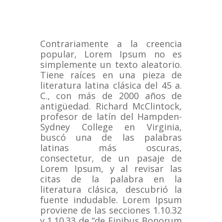
Contrariamente a la creencia
popular, Lorem Ipsum no es
simplemente un texto aleatorio.
Tiene raíces en una pieza de
literatura latina clásica del 45 a.
C., con más de 2000 años de
antigüedad.
Richard McClintock,
profesor de latín del Hampden-
Sydney College en Virginia,
buscó una de las palabras
latinas más oscuras,
consectetur, de un pasaje de
Lorem Ipsum, y al revisar las
citas de la palabra en la
literatura clásica, descubrió la
fuente indudable.
Lorem Ipsum
proviene de las secciones 1.10.32
y 1.10.33 de “de Finibus Bonorum