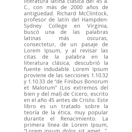
literatura latina clásica del 45 a.
C., con más de 2000 años de
antigüedad.
Richard McClintock,
profesor de latín del Hampden-
Sydney College en Virginia,
buscó una de las palabras
latinas más oscuras,
consectetur, de un pasaje de
Lorem Ipsum, y al revisar las
citas de la palabra en la
literatura clásica, descubrió la
fuente indudable.
Lorem Ipsum
proviene de las secciones 1.10.32
y 1.10.33 de “de Finibus Bonorum
et Malorum” (Los extremos del
bien y del mal) de Cicero, escrito
en el año 45 antes de Cristo.
Este
libro es un tratado sobre la
teoría de la ética, muy popular
durante el Renacimiento.
La
primera línea de Lorem Ipsum,
“Lorem ipsum dolor sit amet ..”,