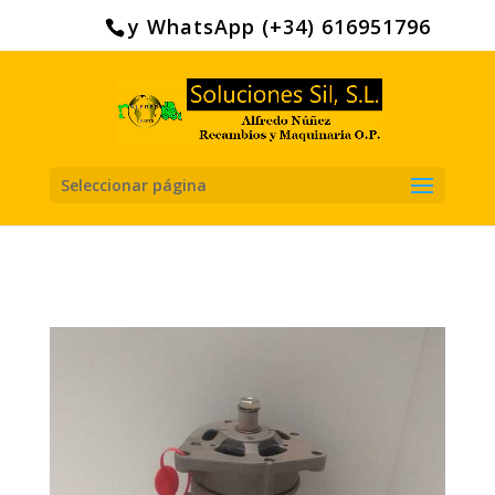
Search
for:
y WhatsApp (+34) 616951796
Seleccionar página