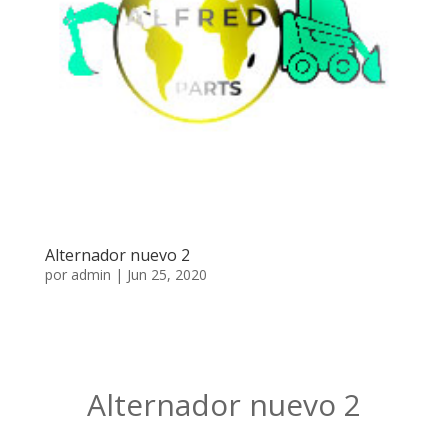
Alternador nuevo 2
por
admin
|
Jun 25, 2020
Alternador nuevo 2