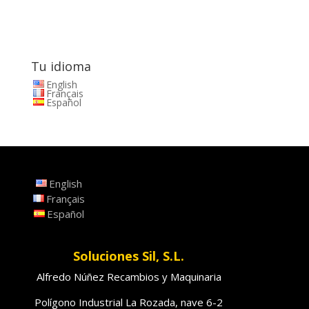
Tu idioma
English
Français
Español
English
Français
Español
Soluciones Sil, S.L.
Alfredo Núñez Recambios y Maquinaria
Polígono Industrial La Rozada, nave 6-2