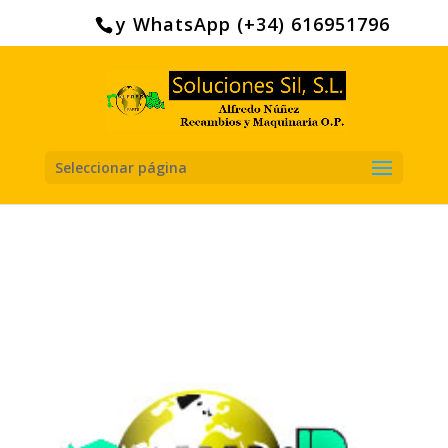
Search
for:
y WhatsApp (+34) 616951796
Seleccionar página