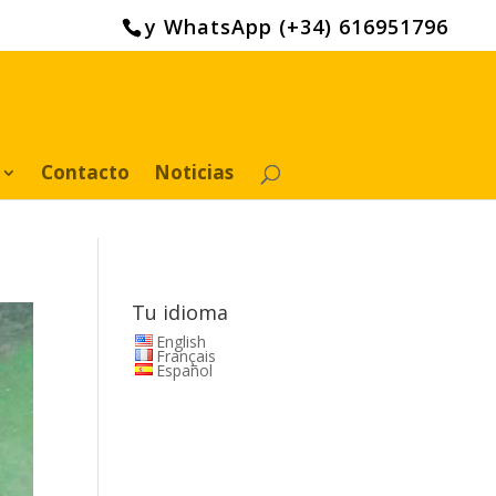
y WhatsApp (+34) 616951796
Contacto
Noticias
Tu idioma
English
Français
Español