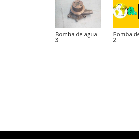
Bomba de agua
Bomba de
3
2