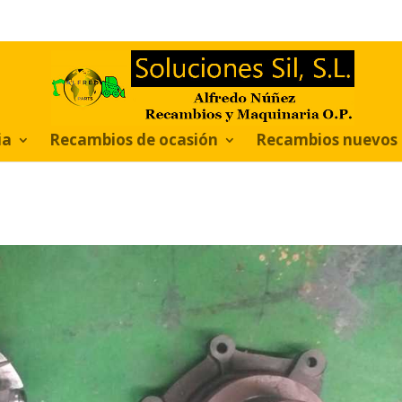
ia
Recambios de ocasión
Recambios nuevos