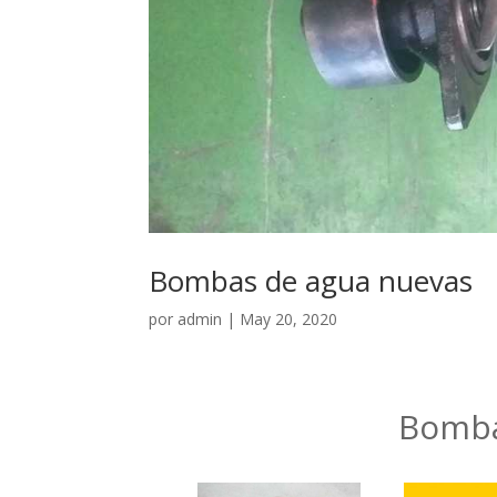
Bombas de agua nuevas
por
admin
|
May 20, 2020
Bomba