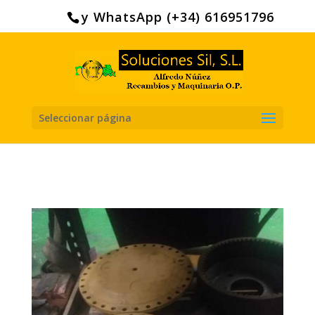
Search
for:
y WhatsApp (+34) 616951796
Seleccionar página