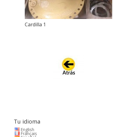
Cardilla 1
Tu idioma
English
Français