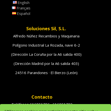
English
Français
Español
Soluciones Sil, S.L.
Alfredo Núñez Recambios y Maquinaria
Polígono Industrial La Rozada, nave 6-2
(Dirección La Coruña por la A6 salida 400)
(Dirección Madrid por la A6 salida 403)
24516 Parandones · El Bierzo (León)
Contacto
Teléfonos 616951796 · 616951793