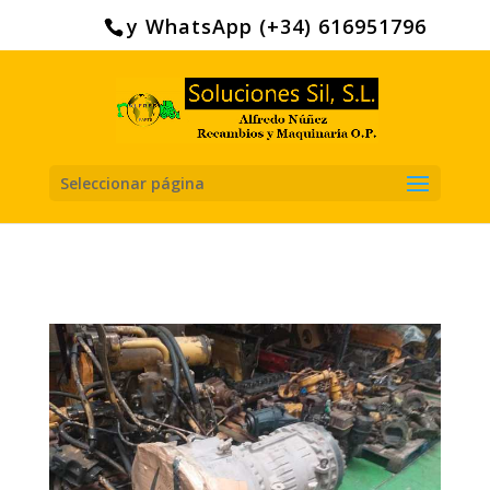
Search
for:
y WhatsApp (+34) 616951796
Seleccionar página