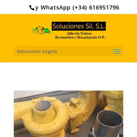
Search
for:
y WhatsApp (+34) 616951796
Seleccionar página