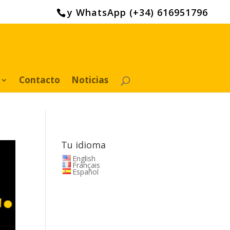
y WhatsApp (+34) 616951796
Contacto
Noticias
Tu idioma
English
Français
Español