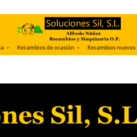
ia
Recambios de ocasión
Recambios nuevos