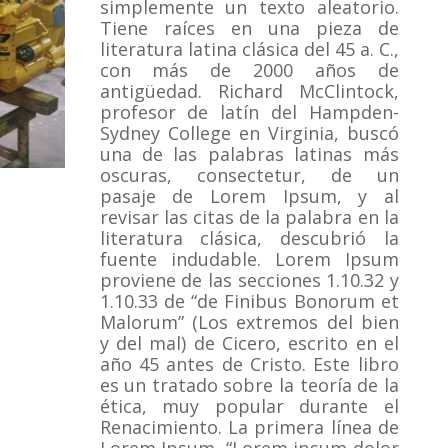
simplemente un texto aleatorio.
Tiene raíces en una pieza de
literatura latina clásica del 45 a. C.,
con más de 2000 años de
antigüedad.
Richard McClintock,
profesor de latín del Hampden-
Sydney College en Virginia, buscó
una de las palabras latinas más
oscuras, consectetur, de un
pasaje de Lorem Ipsum, y al
revisar las citas de la palabra en la
literatura clásica, descubrió la
fuente indudable.
Lorem Ipsum
proviene de las secciones 1.10.32 y
1.10.33 de “de Finibus Bonorum et
Malorum” (Los extremos del bien
y del mal) de Cicero, escrito en el
año 45 antes de Cristo.
Este libro
es un tratado sobre la teoría de la
ética, muy popular durante el
Renacimiento.
La primera línea de