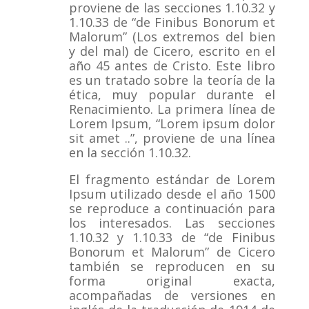
proviene de las secciones 1.10.32 y
1.10.33 de “de Finibus Bonorum et
Malorum” (Los extremos del bien
y del mal) de Cicero, escrito en el
año 45 antes de Cristo.
Este libro
es un tratado sobre la teoría de la
ética, muy popular durante el
Renacimiento.
La primera línea de
Lorem Ipsum, “Lorem ipsum dolor
sit amet ..”, proviene de una línea
en la sección 1.10.32.
El fragmento estándar de Lorem
Ipsum utilizado desde el año 1500
se reproduce a continuación para
los interesados.
Las secciones
1.10.32 y 1.10.33 de “de Finibus
Bonorum et Malorum” de Cicero
también se reproducen en su
forma original exacta,
acompañadas de versiones en