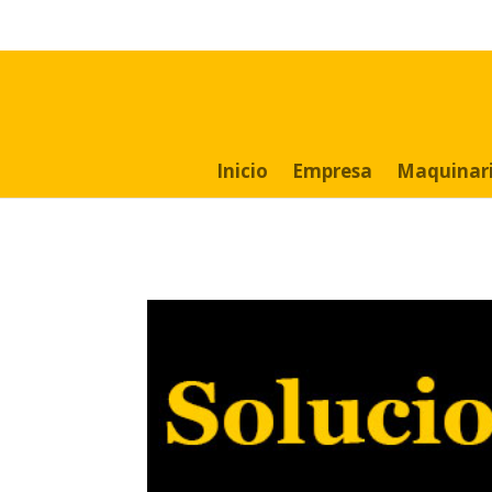
Search
for:
Inicio
Empresa
Maquinar