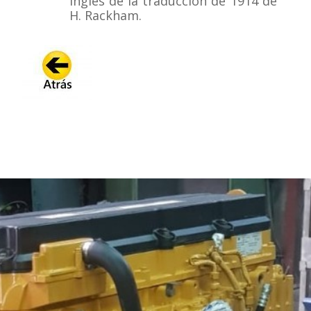
inglés de la traducción de 1914 de
H. Rackham.