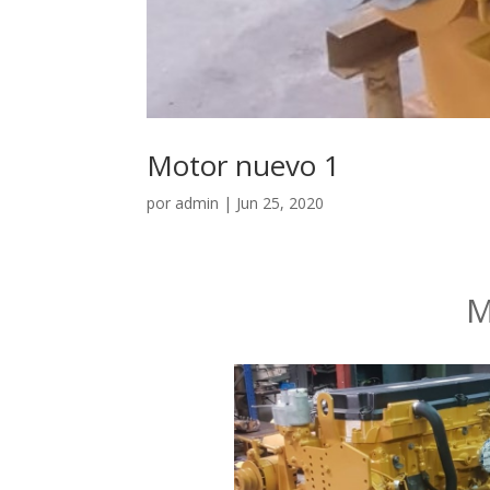
Motor nuevo 1
por
admin
|
Jun 25, 2020
M