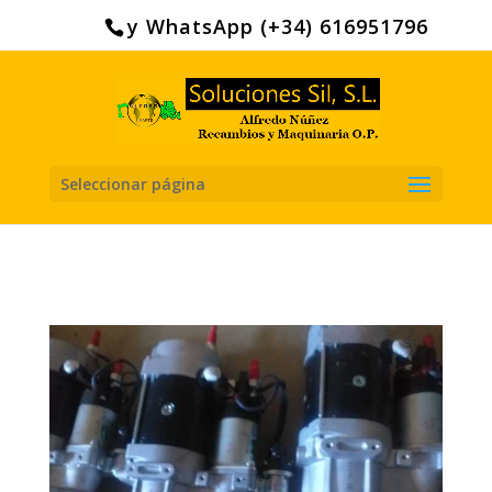
Search
for:
y WhatsApp (+34) 616951796
Seleccionar página