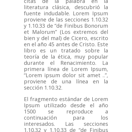
citas de la palabra en la
literatura clásica, descubrió la
fuente indudable.
Lorem Ipsum
proviene de las secciones 1.10.32
y 1.10.33 de “de Finibus Bonorum
et Malorum” (Los extremos del
bien y del mal) de Cicero, escrito
en el año 45 antes de Cristo.
Este
libro es un tratado sobre la
teoría de la ética, muy popular
durante el Renacimiento.
La
primera línea de Lorem Ipsum,
“Lorem ipsum dolor sit amet ..”,
proviene de una línea en la
sección 1.10.32.
El fragmento estándar de Lorem
Ipsum utilizado desde el año
1500 se reproduce a
continuación para los
interesados.
Las secciones
1.10.32 y 1.10.33 de “de Finibus