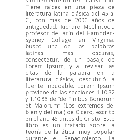
simplemente un texto aleatorio.
Tiene raíces en una pieza de
literatura latina clásica del 45 a.
C., con más de 2000 años de
antigüedad.
Richard McClintock,
profesor de latín del Hampden-
Sydney College en Virginia,
buscó una de las palabras
latinas más oscuras,
consectetur, de un pasaje de
Lorem Ipsum, y al revisar las
citas de la palabra en la
literatura clásica, descubrió la
fuente indudable.
Lorem Ipsum
proviene de las secciones 1.10.32
y 1.10.33 de “de Finibus Bonorum
et Malorum” (Los extremos del
bien y del mal) de Cicero, escrito
en el año 45 antes de Cristo.
Este
libro es un tratado sobre la
teoría de la ética, muy popular
durante el Renacimiento.
La