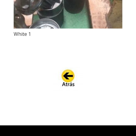
White 1