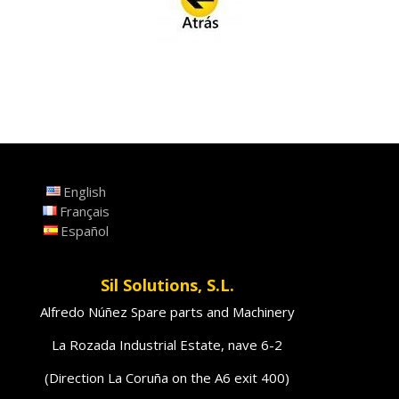
English
Français
Español
Sil Solutions, S.L.
Alfredo Núñez Spare parts and Machinery
La Rozada Industrial Estate, nave 6-2
(Direction La Coruña on the A6 exit 400)