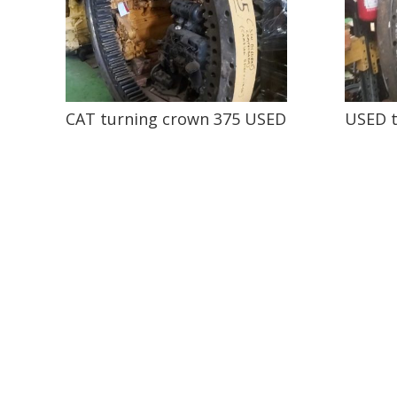
CAT turning crown 375 USED
USED ​