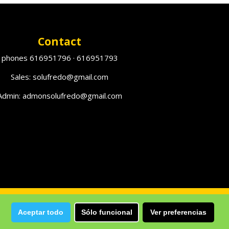
Contact
phones 616951796 · 616951793
Sales: solufredo@gmail.com
Admin: admonsolufredo@gmail.com
Aceptar todo
Sólo funcional
Ver preferencias