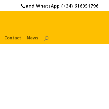
and WhatsApp (+34) 616951796
Contact
News