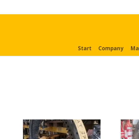
Search
for:
Start
Company
Ma