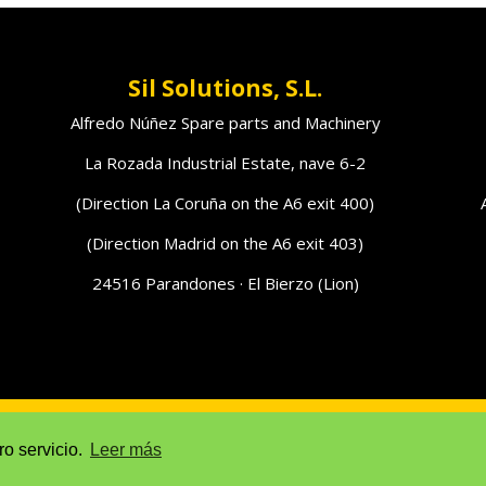
Sil Solutions, S.L.
Alfredo Núñez Spare parts and Machinery
La Rozada Industrial Estate, nave 6-2
(Direction La Coruña on the A6 exit 400)
(Direction Madrid on the A6 exit 403)
24516 Parandones · El Bierzo (Lion)
 warning
ro servicio.
Leer más